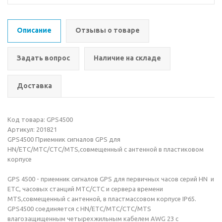
Описание
Отзывы о товаре
Задать вопрос
Наличие на складе
Доставка
Код товара: GPS4500
Артикул: 201821
GPS4500 Приемник сигналов GPS для
HN/ETC/MTC/CTC/MTS,совмещенный с антенной в пластиковом
корпусе
GPS 4500 - приемник сигналов GPS для первичных часов серий HN и
ETC, часовых станций MTC/CTC и сервера времени
MTS,совмещенный с антенной, в пластмассовом корпусе IP65.
GPS4500 соединяется с HN/ETC/MTC/CTC/MTS
влагозащищенным четырехжильным кабелем AWG 23 с