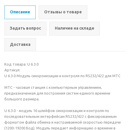
Описание
Отзывы о товаре
Задать вопрос
Наличие на складе
Доставка
Код товара: U 6.3.0
Артикул:
U 6.3.0 Модуль синхронизации и контроля по RS232/422 для MTC
MTC - часовая станция с компьютерным управлением,
предназначенная для построения систем единого времени
большого размера.
U 6.3.0 - модуль 16 шлейфов синхронизации и контроля по
последовательным интерфейсам RS232/422 с фиксированным
форматом файла обмена и настраиваемой скоростью передачи
(1200-19200 Бод). Модуль передает информацию о времени в