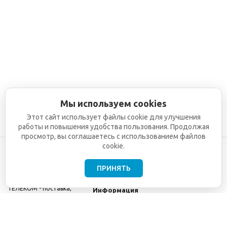
Мы используем cookies
Этот сайт использует файлы cookie для улучшения
работы и повышения удобства пользования. Продолжая
просмотр, вы соглашаетесь с использованием файлов
cookie.
ПРИНЯТЬ
©2001-2026
СЕТИ
Компания
ТЕЛЕКОМ - поставка,
Информация
монтаж и обслуживание
Помощь
телекоммуникационного
оборудования.
Использование