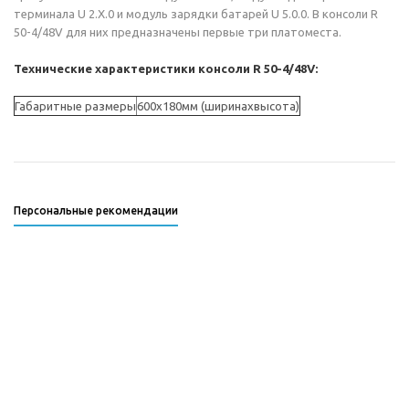
терминала U 2.X.0 и модуль зарядки батарей U 5.0.0. В консоли R
50-4/48V для них предназначены первые три платоместа.
Технические характеристики консоли R 50-4/48V:
Габаритные размеры
600х180мм (ширинахвысота)
Персональные рекомендации