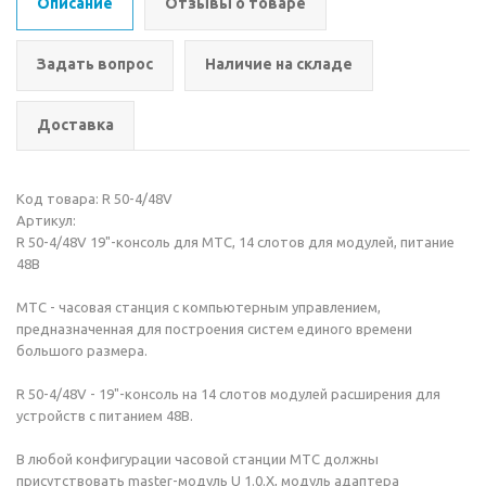
Описание
Отзывы о товаре
Задать вопрос
Наличие на складе
Доставка
Код товара: R 50-4/48V
Артикул:
R 50-4/48V 19"-консоль для MTC, 14 слотов для модулей, питание
48В
MTC - часовая станция с компьютерным управлением,
предназначенная для построения систем единого времени
большого размера.
R 50-4/48V - 19"-консоль на 14 слотов модулей расширения для
устройств с питанием 48В.
В любой конфигурации часовой станции MTC должны
присутствовать master-модуль U 1.0.X, модуль адаптера