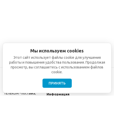
Мы используем cookies
Этот сайт использует файлы cookie для улучшения
работы и повышения удобства пользования. Продолжая
просмотр, вы соглашаетесь с использованием файлов
cookie.
ПРИНЯТЬ
©2001-2026
СЕТИ
Компания
ТЕЛЕКОМ - поставка,
Информация
монтаж и обслуживание
Помощь
телекоммуникационного
оборудования.
Использование