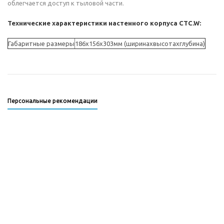
облегчается доступ к тыловой части.
Технические характеристики настенного корпуса CTC.W:
Габаритные размеры
186х156х303мм (ширинахвысотахглубина)
Персональные рекомендации