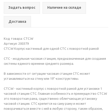
Задать вопрос
Наличие на складе
Доставка
Код товара: CTC.W
Артикул: 200379
CTC.W Корпус настенный для одной CTC с поворотной рамой
CTC - модульная часовая станция, предназначенная для создания
системы единого времени среднего размера.
В зависимости от ситуации часовая станция CTC может
устанавливаться на стену или 19"-конструктивы.
CTC.W - настенный корпус с поворотной рамой для установки 1
часовой станции CTC. Главная особенность и преимущество CTC.W
это поворотная рама, существенно облегчающая установку
часовой станции. CTC крепится на саму раму и может
поворачиваться вместе с ней в любую сторону, таким образом,