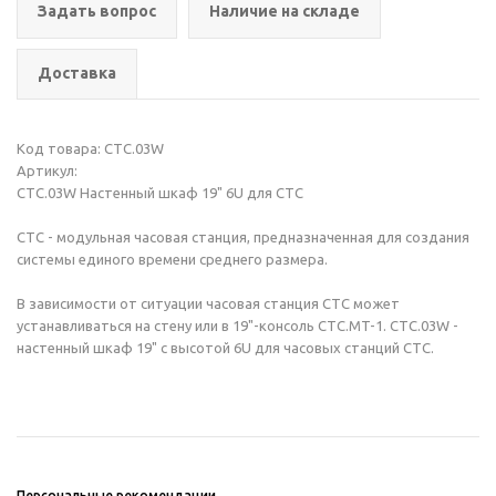
Задать вопрос
Наличие на складе
Доставка
Код товара: CTC.03W
Артикул:
CTC.03W Настенный шкаф 19" 6U для CTC
CTC - модульная часовая станция, предназначенная для создания
системы единого времени среднего размера.
В зависимости от ситуации часовая станция CTC может
устанавливаться на стену или в 19"-консоль CTC.MT-1. CTC.03W -
настенный шкаф 19" с высотой 6U для часовых станций CTC.
Персональные рекомендации