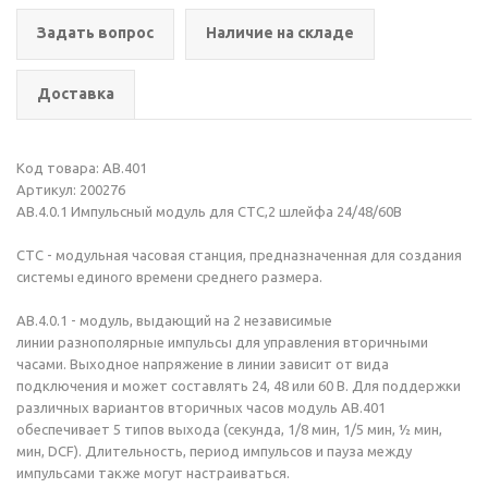
Задать вопрос
Наличие на складе
Доставка
Код товара: АВ.401
Артикул: 200276
АВ.4.0.1 Импульсный модуль для CTC,2 шлейфа 24/48/60В
CTC - модульная часовая станция, предназначенная для создания
системы единого времени среднего размера.
АВ.4.0.1 - модуль, выдающий на 2 независимые
линии разнополярные импульсы для управления вторичными
часами. Выходное напряжение в линии зависит от вида
подключения и может составлять 24, 48 или 60 В. Для поддержки
различных вариантов вторичных часов модуль АВ.401
обеспечивает 5 типов выхода (секунда, 1/8 мин, 1/5 мин, ½ мин,
мин, DCF). Длительность, период импульсов и пауза между
импульсами также могут настраиваться.