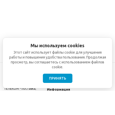
Мы используем cookies
Этот сайт использует файлы cookie для улучшения
работы и повышения удобства пользования. Продолжая
просмотр, вы соглашаетесь с использованием файлов
cookie.
ПРИНЯТЬ
©2001-2026
СЕТИ
Компания
ТЕЛЕКОМ - поставка,
Информация
монтаж и обслуживание
Помощь
телекоммуникационного
оборудования.
Использование
информации с данного