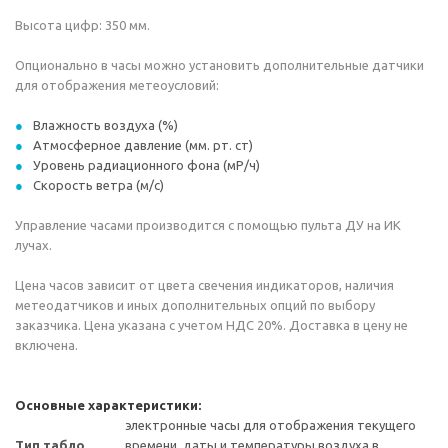
Высота цифр: 350 мм.
Опционально в часы можно установить дополнительные датчики
для отображения метеоусловий:
Влажность воздуха (%)
Атмосферное давление (мм. рт. ст)
Уровень радиационного фона (мР/ч)
Скорость ветра (м/с)
Управление часами производится c помощью пульта ДУ на ИК
лучах.
Цена часов зависит от цвета свечения индикаторов, наличия
метеодатчиков и иных дополнительных опций по выбору
заказчика. Цена указана c учетом НДС 20%. Доставка в цену не
включена.
Основные характеристики:
электронные часы для отображения текущего
Тип табло
времени, даты и температуры воздуха в