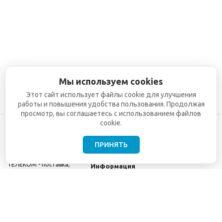
Мы используем cookies
Этот сайт использует файлы cookie для улучшения
работы и повышения удобства пользования. Продолжая
просмотр, вы соглашаетесь с использованием файлов
cookie.
ПРИНЯТЬ
©2001-2026
СЕТИ
Компания
ТЕЛЕКОМ - поставка,
Информация
монтаж и обслуживание
Помощь
телекоммуникационного
оборудования.
Использование
информации с данного
сайта возможно только