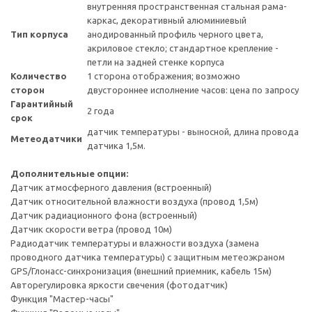
внутренняя пространственная стальная рама-
каркас, декоративный алюминиевый
Тип корпуса
анодированный профиль черного цвета,
акриловое стекло; стандартное крепление -
петли на задней стенке корпуса
Количество
1 сторона отображения; возможно
сторон
двустороннее исполнение часов: цена по запросу
Гарантийный
2 года
срок
датчик температуры - выносной, длина провода
Метеодатчики
датчика 1,5м.
Дополнительные опции:
Датчик атмосферного давления (встроенный)
Датчик относительной влажности воздуха (провод 1,5м)
Датчик радиационного фона (встроенный)
Датчик скорости ветра (провод 10м)
Радиодатчик температуры и влажности воздуха (замена
проводного датчика температуры) с защитным метеоэкраном
GPS/Глонасс-синхронизация (внешний приемник, кабель 15м)
Авторегулировка яркости свечения (фотодатчик)
Функция "Мастер-часы"