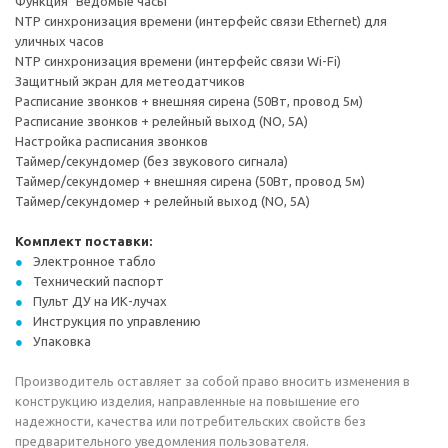
Функция "Ведомые часы"
NTP синхронизация времени (интерфейс связи Ethernet) для
уличных часов
NTP синхронизация времени (интерфейс связи Wi-Fi)
Защитный экран для метеодатчиков
Расписание звонков + внешняя сирена (50Вт, провод 5м)
Расписание звонков + релейный выход (NO, 5А)
Настройка расписания звонков
Таймер/секундомер (без звукового сигнала)
Таймер/секундомер + внешняя сирена (50Вт, провод 5м)
Таймер/секундомер + релейный выход (NO, 5А)
Комплект поставки:
Электронное табло
Технический паспорт
Пульт ДУ на ИК-лучах
Инструкция по управлению
Упаковка
Производитель оставляет за собой право вносить изменения в
конструкцию изделия, направленные на повышение его
надежности, качества или потребительских свойств без
предварительного уведомления пользователя.