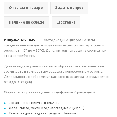
Отзывы о товаре
Задать вопрос
Наличие на складе
Доставка
Импульс-435-HMS-T
— светодиодные цифровые часы,
предназначенные для эксплуатации на улице (температурный
режим от -40° до + 50°С). Дополнительная защита корпуса при
этом не требуется.
Данная модель уличных часов отображает астрономическое
время, дату и температуру воздуха в попеременном режиме.
Длительность отображения каждого параметра настраивается:
от 0 до 99 секунд.
Формат отображения данных - цифровой, 6 разрядный:
Время - часы, минуты и секунды
Дата - число, месяц и год (последние 2 цифры).
Температура воздуха в градусах Цельсия.