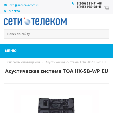
8(800) 511-91-08
info@seti-telecom.ru
8(495) 975-98-43
Москва
МЕНЮ
Системы оповещения
-
Акустическая система TOA HX-5B-WP EU
Акустическая система TOA HX-5B-WP EU