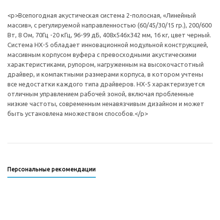
<p>Всепогодная акустическая система 2-полосная, «Линейный
массив», с регулируемой направленностью (60/45/30/15 гр.), 200/600
Вт, 8 Ом, 70Гц -20 кГц, 96-99 дБ, 408х546х342 мм, 16 кг, цвет черный.
Система HX-5 обладает инновационной модульной конструкцией,
массивным корпусом вуфера с превосходными акустическими
характеристиками, рупором, нагруженным на высокочастотный
драйвер, и компактными размерами корпуса, в котором учтены
все недостатки каждого типа драйверов. HX-5 характеризуется
отличным управлением рабочей зоной, включая проблемные
низкие частоты, современным ненавязчивым дизайном и может
быть установлена множеством способов.</p>
Персональные рекомендации