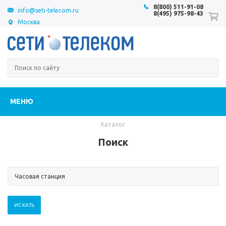
8(800) 511-91-08
info@seti-telecom.ru
8(495) 975-98-43
Москва
МЕНЮ
Каталог
Поиск