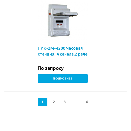
ПИК-2М-4200 Часовая
станция, 4 канала,2 реле
По запросу
ПОДРОБНЕЕ
1
2
3
6